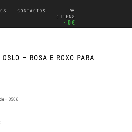
MOS
CONTACTOS
0 ITENS
0€
 OSLO – ROSA E ROXO PARA
de
– 350€
)