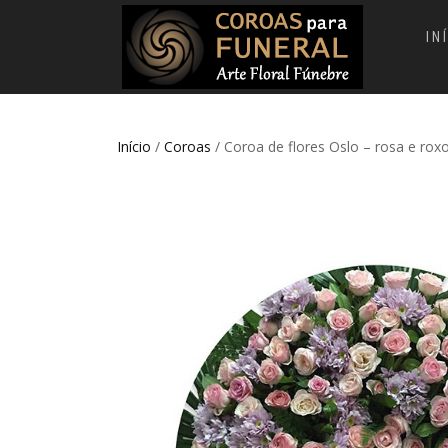
IN
Início
/
Coroas
/ Coroa de flores Oslo – rosa e roxo