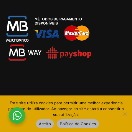
Este site utiliza cookies para permitir uma melhor experiência
COROAS PARA FUNERAL © TODOS OS DIREITOS RESERVADOS
por parte do utilizador. Ao navegar no site estará a consentir a
DESENVOLVIMENTO E ALOJAMENTO:
TEUNOME.COM
sua utilização.
Aceito
Política de Cookies