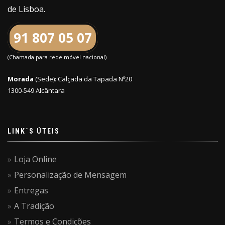
de Lisboa.
91 807 05 07
(Chamada para rede móvel nacional)
Morada
(Sede): Calçada da Tapada Nº20
1300-549 Alcântara
LINK´S ÚTEIS
Loja Online
Personalização de Mensagem
Entregas
A Tradição
Termos e Condições