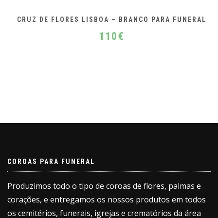
CRUZ DE FLORES LISBOA – BRANCO PARA FUNERAL
110
€
COROAS PARA FUNERAL
Produzimos todo o tipo de coroas de flores, palmas e
corações, e entregamos os nossos produtos em todos
os cemitérios, funerais, igrejas e crematórios da área