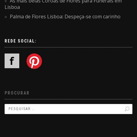
As mais belas Coroas de Flores para Funerais em
Lisboa
Palma de Flores Lisboa: Despeça-se com carinho
REDE SOCIAL:
PROCURAR