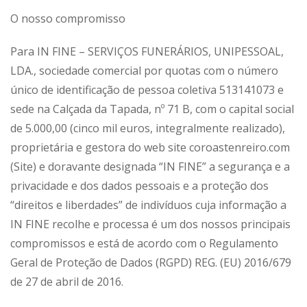
O nosso compromisso
Para IN FINE – SERVIÇOS FUNERÁRIOS, UNIPESSOAL,
LDA., sociedade comercial por quotas com o número
único de identificação de pessoa coletiva 513141073 e
sede na Calçada da Tapada, nº 71 B, com o capital social
de 5.000,00 (cinco mil euros, integralmente realizado),
proprietária e gestora do web site coroastenreiro.com
(Site) e doravante designada “IN FINE” a segurança e a
privacidade e dos dados pessoais e a proteção dos
“direitos e liberdades” de indivíduos cuja informação a
IN FINE recolhe e processa é um dos nossos principais
compromissos e está de acordo com o Regulamento
Geral de Proteção de Dados (RGPD) REG. (EU) 2016/679
de 27 de abril de 2016.