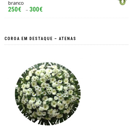
branco
250
€
300
€
–
COROA EM DESTAQUE – ATENAS