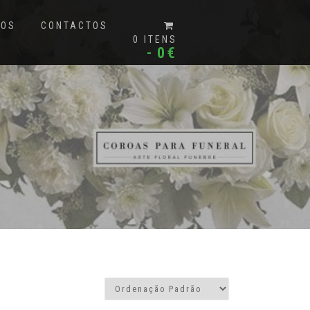
MOS
CONTACTOS
0 ITENS
0€