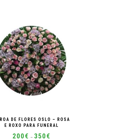
ROA DE FLORES OSLO – ROSA
E ROXO PARA FUNERAL
Price
200
€
350
€
–