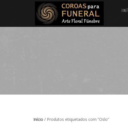
IN
Início
/ Produtos etiquetados com “Oslo”