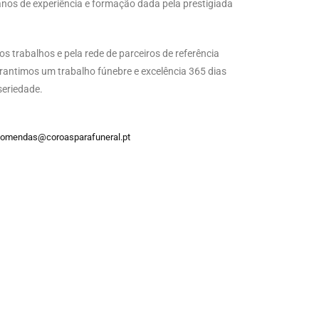
nos de experiência e formação dada pela prestigiada
s trabalhos e pela rede de parceiros de referência
rantimos um trabalho fúnebre e excelência 365 dias
seriedade.
omendas@coroasparafuneral.pt