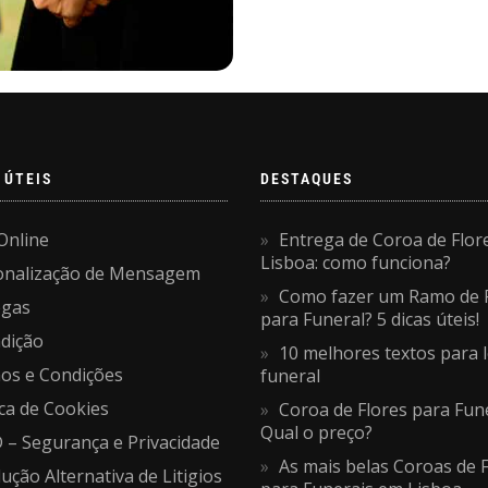
 ÚTEIS
DESTAQUES
Online
Entrega de Coroa de Flor
Lisboa: como funciona?
onalização de Mensagem
Como fazer um Ramo de 
egas
para Funeral? 5 dicas úteis!
dição
10 melhores textos para 
os e Condições
funeral
ica de Cookies
Coroa de Flores para Fune
Qual o preço?
– Segurança e Privacidade
As mais belas Coroas de 
ução Alternativa de Litigios