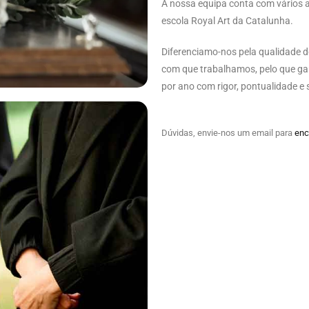
A nossa equipa conta com vários a
escola Royal Art da Catalunha.
Diferenciamo-nos pela qualidade do
com que trabalhamos, pelo que ga
por ano com rigor, pontualidade e 
Dúvidas, envie-nos um email para
enc