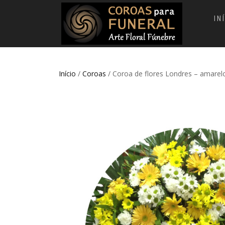
IN
Início
/
Coroas
/ Coroa de flores Londres – amarelo