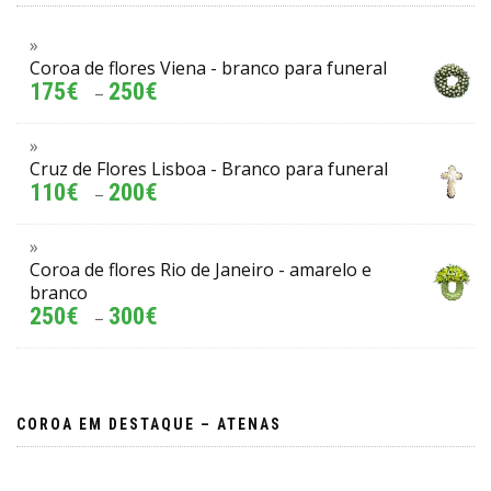
Coroa de flores Viena - branco para funeral
175
€
250
€
–
Cruz de Flores Lisboa - Branco para funeral
110
€
200
€
–
Coroa de flores Rio de Janeiro - amarelo e
branco
250
€
300
€
–
COROA EM DESTAQUE – ATENAS