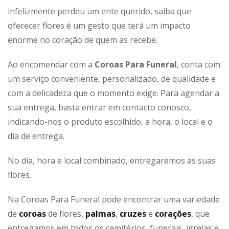
infelizmente perdeu um ente querido, saiba que
oferecer flores é um gesto que terá um impacto
enorme no coração de quem as recebe.
Ao encomendar com a
Coroas Para Funeral
, conta com
um serviço conveniente, personalizado, de qualidade e
com a delicadeza que o momento exige. Para agendar a
sua entrega, basta entrar em contacto conosco,
indicando-nos o produto escolhido, a hora, o local e o
dia de entrega.
No dia, hora e local combinado, entregaremos as suas
flores.
Na Coroas Para Funeral pode encontrar uma variedade
de
coroas
de flores,
palmas
,
cruzes
e
corações
, que
entregamos em todos os cemitérios, funerais, igrejas e