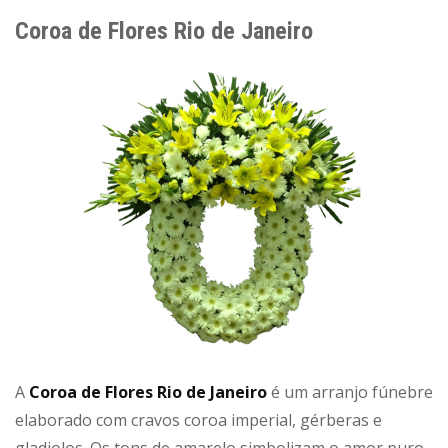
Coroa de Flores Rio de Janeiro
A
Coroa de Flores Rio de Janeiro
é um arranjo fúnebre
elaborado com cravos coroa imperial, gérberas e
gladiolos. Os tons de amarelo simbolizam o amor puro