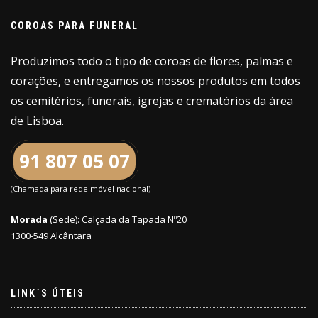
COROAS PARA FUNERAL
Produzimos todo o tipo de coroas de flores, palmas e
corações, e entregamos os nossos produtos em todos
os cemitérios, funerais, igrejas e crematórios da área
de Lisboa.
91 807 05 07
(Chamada para rede móvel nacional)
Morada
(Sede): Calçada da Tapada Nº20
1300-549 Alcântara
LINK´S ÚTEIS