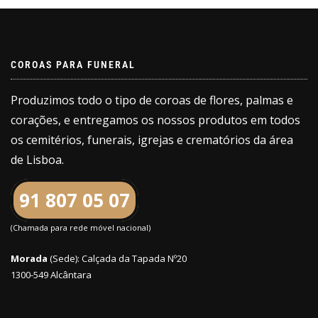
COROAS PARA FUNERAL
Produzimos todo o tipo de coroas de flores, palmas e
corações, e entregamos os nossos produtos em todos
os cemitérios, funerais, igrejas e crematórios da área
de Lisboa.
91 807 05 07
(Chamada para rede móvel nacional)
Morada
(Sede): Calçada da Tapada Nº20
1300-549 Alcântara