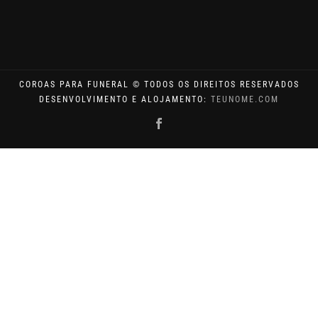
COROAS PARA FUNERAL © TODOS OS DIREITOS RESERVADOS
DESENVOLVIMENTO E ALOJAMENTO:
TEUNOME.COM