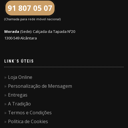
91 807 05 07
(Chamada para rede móvel nacional)
Morada
(Sede): Calçada da Tapada Nº20
1300-549 Alcântara
LINK´S ÚTEIS
Loja Online
Personalização de Mensagem
Entregas
A Tradição
Termos e Condições
Política de Cookies