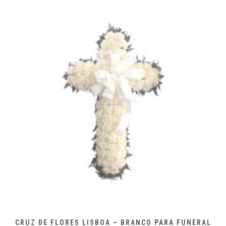
page
CRUZ DE FLORES LISBOA – BRANCO PARA FUNERAL