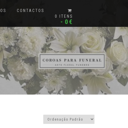
MOS
CONTACTOS
0 ITENS
0€