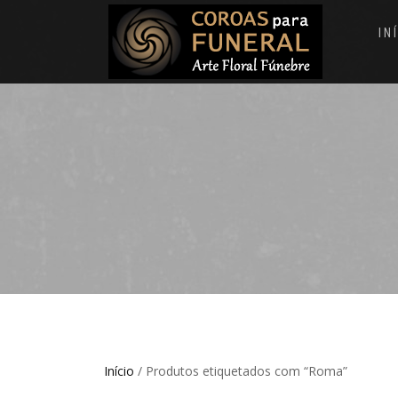
IN
Início
/ Produtos etiquetados com “Roma”