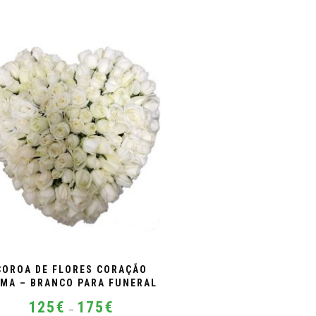
COROA DE FLORES CORAÇÃO
MA – BRANCO PARA FUNERAL
Price
125
€
175
€
–