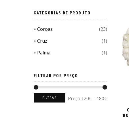
CATEGORIAS DE PRODUTO
Coroas
(23)
Cruz
(1)
Palma
(1)
FILTRAR POR PREÇO
Preço:
120€
—
180€
FILTRAR
RO