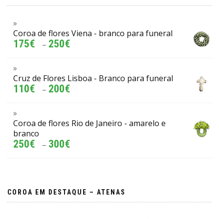
Coroa de flores Viena - branco para funeral
175
€
250
€
–
Cruz de Flores Lisboa - Branco para funeral
110
€
200
€
–
Coroa de flores Rio de Janeiro - amarelo e
branco
250
€
300
€
–
COROA EM DESTAQUE – ATENAS