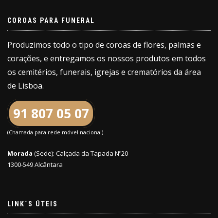
COROAS PARA FUNERAL
Produzimos todo o tipo de coroas de flores, palmas e
corações, e entregamos os nossos produtos em todos
os cemitérios, funerais, igrejas e crematórios da área
de Lisboa.
91 807 05 07
(Chamada para rede móvel nacional)
Morada
(Sede): Calçada da Tapada Nº20
1300-549 Alcântara
LINK´S ÚTEIS