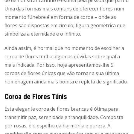
de demonstrar carinho e estima pela pessoa que partiu.
Uma das formas mais comuns de oferecer flores num
momento fúnebre é em forma de coroa – onde as
flores são dispostas em círculo, figura geométrica que
simboliza a eternidade e o infinito.
Ainda assim, é normal que no momento de escolher a
coroa de flores tenha algumas dúvidas sobre qual a
mais indicada. Por isso, hoje apresentamos-lhe 5
coroas de flores únicas que vão tornar a sua última
homenagem ainda mais bonita e repleta de significado.
Coroa de Flores Túnis
Esta elegante coroa de flores brancas é ótima para
transmitir paz, serenidade e tranquilidade. Composta
por rosas, é o espelho da harmonia e pureza. A
combinação com as margaridas faz com que esta coroa