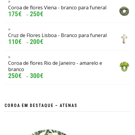
Coroa de flores Viena - branco para funeral
175
€
250
€
–
Cruz de Flores Lisboa - Branco para funeral
110
€
200
€
–
Coroa de flores Rio de Janeiro - amarelo e
branco
250
€
300
€
–
COROA EM DESTAQUE – ATENAS