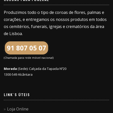
Produzimos todo o tipo de coroas de flores, palmas e
corações, e entregamos os nossos produtos em todos
os cemitérios, funerais, igrejas e crematórios da área
de Lisboa.
91 807 05 07
(Chamada para rede móvel nacional)
Morada
(Sede): Calçada da Tapada Nº20
1300-549 Alcântara
LINK´S ÚTEIS
Loja Online