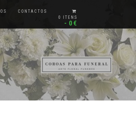
MOS
CONTACTOS
0 ITENS
0€