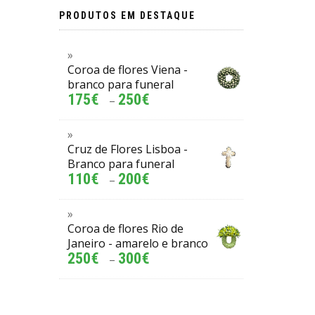
PRODUTOS EM DESTAQUE
Coroa de flores Viena -
branco para funeral
175
€
250
€
–
Cruz de Flores Lisboa -
Branco para funeral
110
€
200
€
–
Coroa de flores Rio de
Janeiro - amarelo e branco
250
€
300
€
–