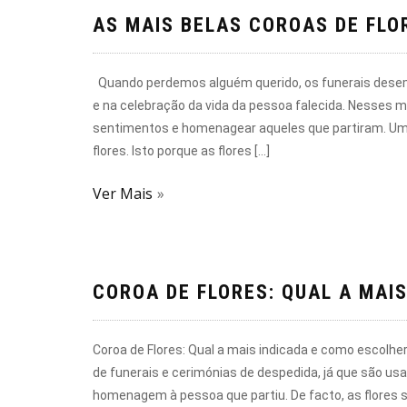
AS MAIS BELAS COROAS DE FLO
Quando perdemos alguém querido, os funerais dese
e na celebração da vida da pessoa falecida. Nesses 
sentimentos e homenagear aqueles que partiram. U
flores. Isto porque as flores […]
Ver Mais
COROA DE FLORES: QUAL A MAI
Coroa de Flores: Qual a mais indicada e como escolh
de funerais e cerimónias de despedida, já que são us
homenagem à pessoa que partiu. De facto, as flores 