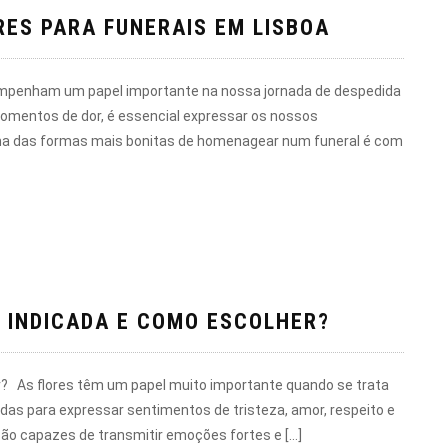
RES PARA FUNERAIS EM LISBOA
mpenham um papel importante na nossa jornada de despedida
momentos de dor, é essencial expressar os nossos
ma das formas mais bonitas de homenagear num funeral é com
S INDICADA E COMO ESCOLHER?
er? As flores têm um papel muito importante quando se trata
adas para expressar sentimentos de tristeza, amor, respeito e
são capazes de transmitir emoções fortes e […]