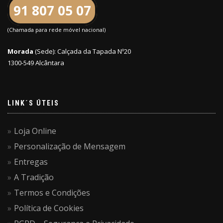
91 807 05 07
(Chamada para rede móvel nacional)
Morada
(Sede): Calçada da Tapada Nº20
1300-549 Alcântara
LINK´S ÚTEIS
Loja Online
Personalização de Mensagem
Entregas
A Tradição
Termos e Condições
Política de Cookies