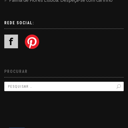
Palma de Flores Lisboa: Despeça-se com carinho
REDE SOCIAL:
PROCURAR