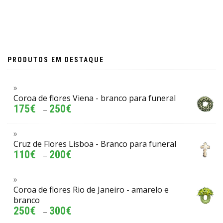
PRODUTOS EM DESTAQUE
Coroa de flores Viena - branco para funeral
175
€
250
€
–
Cruz de Flores Lisboa - Branco para funeral
110
€
200
€
–
Coroa de flores Rio de Janeiro - amarelo e
branco
250
€
300
€
–