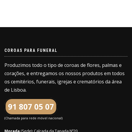
COROAS PARA FUNERAL
Produzimos todo o tipo de coroas de flores, palmas e
corações, e entregamos os nossos produtos em todos
os cemitérios, funerais, igrejas e crematórios da área
de Lisboa.
91 807 05 07
(Chamada para rede móvel nacional)
Morada
(Sede): Calçada da Tapada Nº20