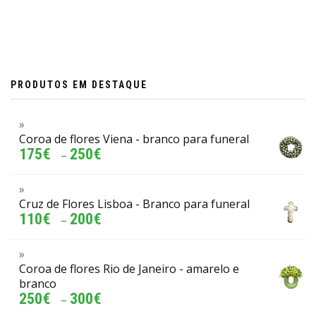
PRODUTOS EM DESTAQUE
Coroa de flores Viena - branco para funeral
175
€
250
€
–
Cruz de Flores Lisboa - Branco para funeral
110
€
200
€
–
Coroa de flores Rio de Janeiro - amarelo e
branco
250
€
300
€
–