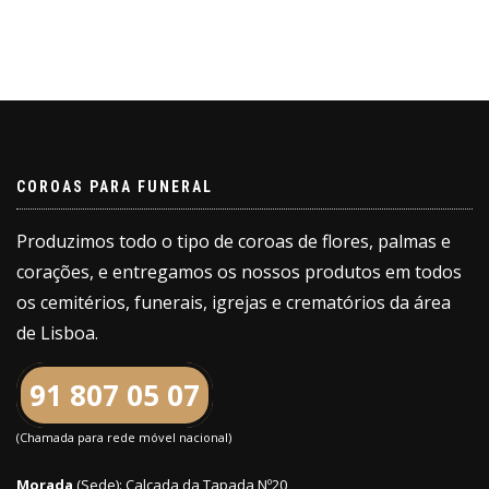
COROAS PARA FUNERAL
Produzimos todo o tipo de coroas de flores, palmas e
corações, e entregamos os nossos produtos em todos
os cemitérios, funerais, igrejas e crematórios da área
de Lisboa.
91 807 05 07
(Chamada para rede móvel nacional)
Morada
(Sede): Calçada da Tapada Nº20