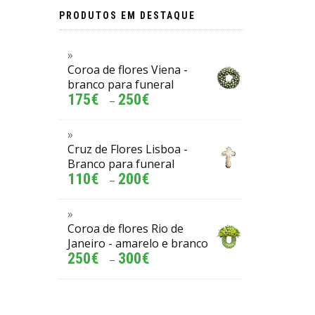
PRODUTOS EM DESTAQUE
Coroa de flores Viena -
branco para funeral
175
€
250
€
–
Cruz de Flores Lisboa -
Branco para funeral
110
€
200
€
–
Coroa de flores Rio de
Janeiro - amarelo e branco
250
€
300
€
–