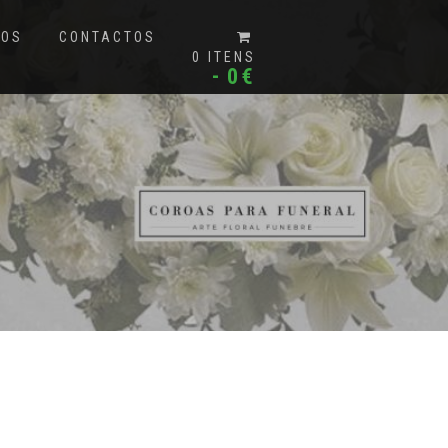
MOS
CONTACTOS
0 ITENS
0€