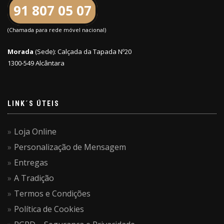
91 807 05 07
(Chamada para rede móvel nacional)
Morada
(Sede): Calçada da Tapada Nº20
1300-549 Alcântara
LINK´S ÚTEIS
Loja Online
Personalização de Mensagem
Entregas
A Tradição
Termos e Condições
Política de Cookies