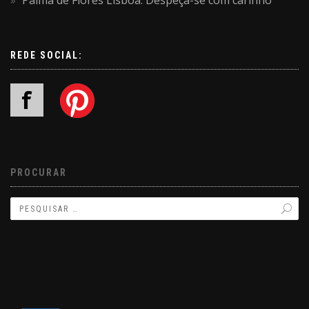
Palma de Flores Lisboa: Despeça-se com carinho
REDE SOCIAL:
PROCURAR