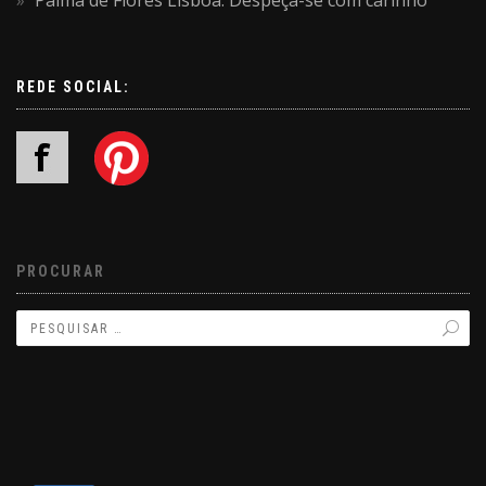
Palma de Flores Lisboa: Despeça-se com carinho
REDE SOCIAL:
PROCURAR