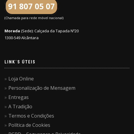
91 807 05 07
(Chamada para rede móvel nacional)
Morada
(Sede): Calçada da Tapada Nº20
1300-549 Alcântara
LINK´S ÚTEIS
Loja Online
Personalização de Mensagem
Entregas
A Tradição
Termos e Condições
Política de Cookies