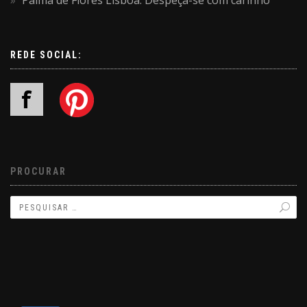
Palma de Flores Lisboa: Despeça-se com carinho
REDE SOCIAL:
PROCURAR