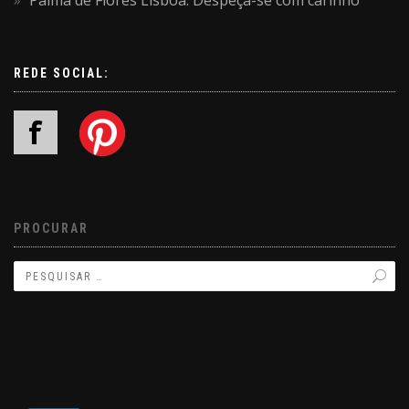
Palma de Flores Lisboa: Despeça-se com carinho
REDE SOCIAL:
PROCURAR