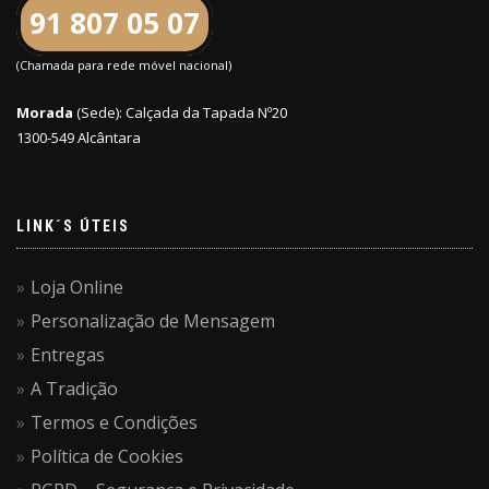
91 807 05 07
(Chamada para rede móvel nacional)
Morada
(Sede): Calçada da Tapada Nº20
1300-549 Alcântara
LINK´S ÚTEIS
Loja Online
Personalização de Mensagem
Entregas
A Tradição
Termos e Condições
Política de Cookies