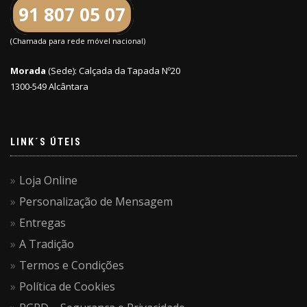
91 807 05 07
(Chamada para rede móvel nacional)
Morada
(Sede): Calçada da Tapada Nº20
1300-549 Alcântara
LINK´S ÚTEIS
Loja Online
Personalização de Mensagem
Entregas
A Tradição
Termos e Condições
Política de Cookies