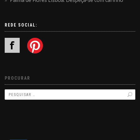
Palma de Flores Lisboa: Despeça-se com carinho
REDE SOCIAL:
PROCURAR