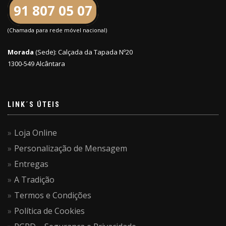
91 807 05 07
(Chamada para rede móvel nacional)
Morada
(Sede): Calçada da Tapada Nº20
1300-549 Alcântara
LINK´S ÚTEIS
Loja Online
Personalização de Mensagem
Entregas
A Tradição
Termos e Condições
Política de Cookies