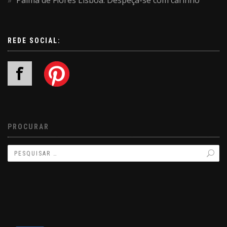
Palma de Flores Lisboa: Despeça-se com carinho
REDE SOCIAL:
PROCURAR